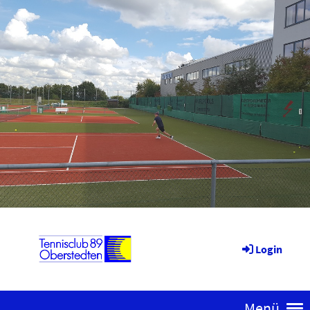
Login
Menü