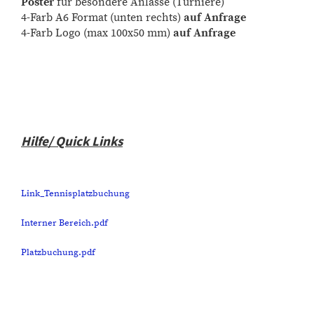
Poster
für besondere Anlässe (Turniere)
4-Farb A6 Format (unten rechts)
auf Anfrage
4-Farb Logo (max 100x50 mm)
auf Anfrage
Hilfe/ Quick Links
Link_Tennisplatzbuchung
Interner Bereich.pdf
Platzbuchung.pdf