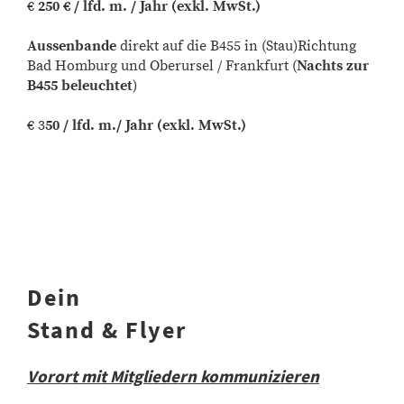
€
250 € / lfd. m. / Jahr (exkl. MwSt.)
Aussenbande
direkt auf die B455 in (Stau)Richtung
Bad Homburg und Oberursel / Frankfurt (
Nachts zur
B455 beleuchtet
)
€ 3
50 / lfd. m./ Jahr (exkl. MwSt.)
Dein
Stand & Flyer
Vorort mit Mitgliedern kommunizieren