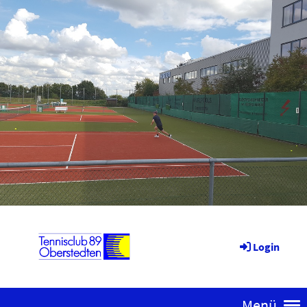
Login
Menü