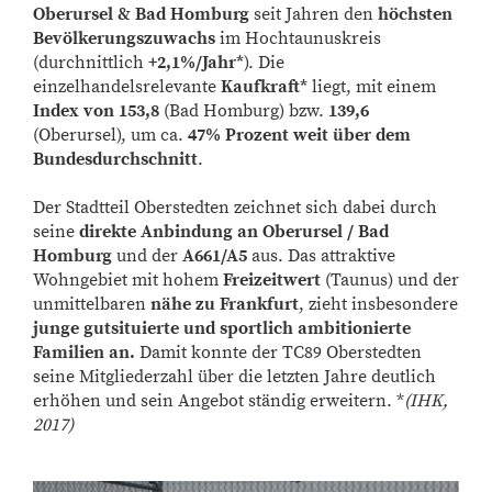
Oberursel & Bad Homburg
seit Jahren den
höchsten
Bevölkerungszuwachs
im Hochtaunuskreis
(durchnittlich
+2,1%/Jahr*
). Die
einzelhandelsrelevante
Kaufkraft*
liegt, mit einem
Index von 153,8
(Bad Homburg) bzw.
139,6
(Oberursel), um ca.
47% Prozent weit über dem
Bundesdurchschnitt
.
Der Stadtteil Oberstedten zeichnet sich dabei durch
seine
direkte Anbindung an Oberursel / Bad
Homburg
und der
A661/A5
aus. Das attraktive
Wohngebiet mit hohem
Freizeitwert
(Taunus) und der
unmittelbaren
nähe zu Frankfurt
, zieht insbesondere
junge gutsituierte und sportlich ambitionierte
Familien an.
Damit konnte der TC89 Oberstedten
seine Mitgliederzahl über die letzten Jahre deutlich
erhöhen und sein Angebot ständig erweitern. *
(IHK,
2017)